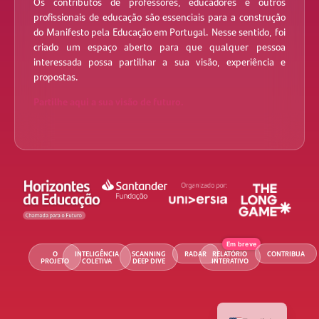
Os contributos de professores, educadores e outros
profissionais de educação são essenciais para a construção
do Manifesto pela Educação em Portugal. Nesse sentido, foi
criado um espaço aberto para que qualquer pessoa
interessada possa partilhar a sua visão, experiência e
propostas.
Partilhe aqui a sua visão de futuro.
O
INTELIGÊNCIA
SCANNING
RADAR
RELATÓRIO
CONTRIBUA
PROJETO
COLETIVA
DEEP DIVE
INTERATIVO