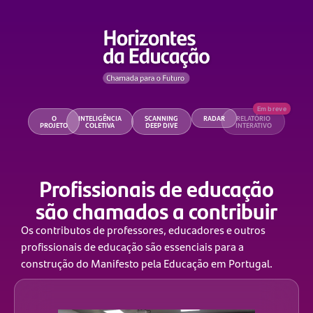
O
INTELIGÊNCIA
SCANNING
RADAR
RELATÓRIO
PROJETO
COLETIVA
DEEP DIVE
INTERATIVO
Profissionais de educação
são chamados a contribuir
Os contributos de professores, educadores e outros
profissionais de educação são essenciais para a
construção do Manifesto pela Educação em Portugal.