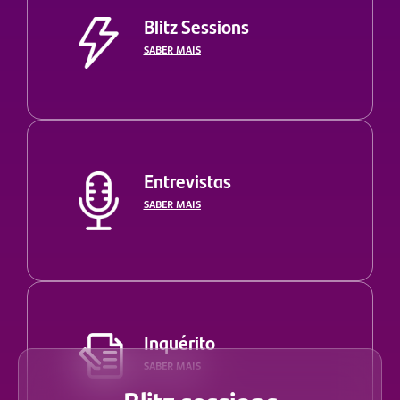
Blitz Sessions
SABER MAIS
Entrevistas
SABER MAIS
Inquérito
SABER MAIS