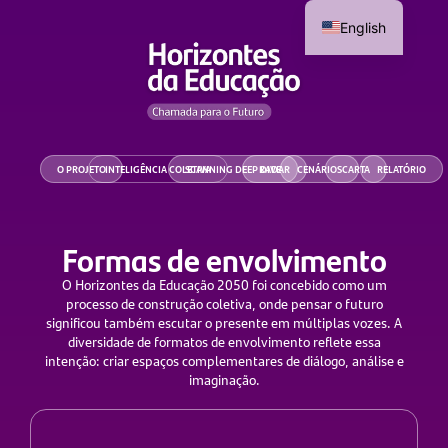
English
O PROJETO
INTELIGÊNCIA COLETIVA
SCANNING DEEP DIVE
RADAR
CENÁRIOS
CARTA
RELATÓRIO
Formas de envolvimento
O Horizontes da Educação 2050 foi concebido como um
processo de construção coletiva, onde pensar o futuro
significou também escutar o presente em múltiplas vozes. A
diversidade de formatos de envolvimento reflete essa
intenção: criar espaços complementares de diálogo, análise e
imaginação.