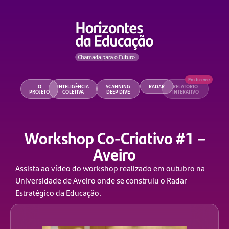
O
INTELIGÊNCIA
SCANNING
RADAR
RELATÓRIO
PROJETO
COLETIVA
DEEP DIVE
INTERATIVO
Workshop Co-Criativo #1 –
Aveiro
Assista ao vídeo do workshop realizado em outubro na
Universidade de Aveiro onde se construiu o Radar
Estratégico da Educação.