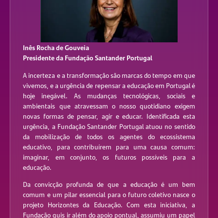
Inês Rocha de Gouveia
Presidente da Fundação Santander Portugal
A incerteza e a transformação são marcas do tempo em que
vivemos, e a urgência de repensar a educação em Portugal é
hoje inegável. As mudanças tecnológicas, sociais e
ambientais que atravessam o nosso quotidiano exigem
novas formas de pensar, agir e educar. Identificada esta
urgência, a Fundação Santander Portugal atuou no sentido
da mobilização de todos os agentes do ecossistema
educativo, para contribuírem para uma causa comum:
imaginar, em conjunto, os futuros possíveis para a
educação.
Da convicção profunda de que a educação é um bem
comum e um pilar essencial para o futuro coletivo nasce o
projeto Horizontes da Educação. Com esta iniciativa, a
Fundação quis ir além do apoio pontual, assumiu um papel