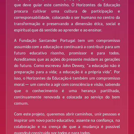
que deve guiar este caminho. O Horizontes da Educação
procura cultivar uma cultura de participação e
corresponsabilidade, colocando o ser humano no centro da
transformação e preservando a dimensão ética, social e
espiritual que dá sentido ao aprender e ao ensinar.
A Fundação Santander Portugal tem um compromisso
assumido com a educação e continuará a contribuir para um
futuro educativo risonho, promissor e para todos.
Acreditamos que as ações do presente moldam as gerações
do futuro. Como escreveu John Dewey, “a educação não é
preparação para a vida; a educação é a própria vida”. Por
isso, o Horizontes da Educação é também um compromisso
moral — um convite a agir com consciência e visão, sabendo
que o conhecimento é uma herança partilhada,
continuamente renovada e colocada ao serviço do bem
comum.
Com este projeto, queremos abrir caminhos, unir pessoas e
inspirar um novo pacto educativo, assente na confiança, na
colaboração e na crença de que a mudança é possível
quando é construída por todos e para todos.