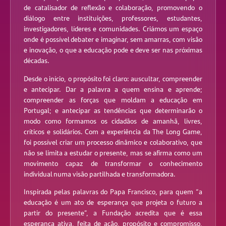
de catalisador de reflexão e colaboração, promovendo o
diálogo entre instituições, professores, estudantes,
investigadores, líderes e comunidades. Criámos um espaço
onde é possível debater e imaginar, sem amarras, com visão
e inovação, o que a educação pode e deve ser nas próximas
décadas.
Desde o início, o propósito foi claro: auscultar, compreender
e antecipar. Dar a palavra a quem ensina e aprende;
compreender as forças que moldam a educação em
Portugal; e antecipar as tendências que determinarão o
modo como formamos os cidadãos de amanhã, livres,
críticos e solidários. Com a experiência da The Long Game,
foi possível criar um processo dinâmico e colaborativo, que
não se limita a estudar o presente, mas se afirma como um
movimento capaz de transformar o conhecimento
individual numa visão partilhada e transformadora.
Inspirada pelas palavras do Papa Francisco, para quem “a
educação é um ato de esperança que projeta o futuro a
partir do presente”, a Fundação acredita que é essa
esperança ativa, feita de ação, propósito e compromisso,