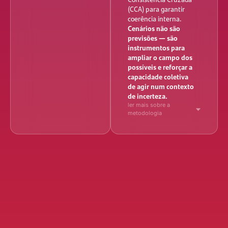
(CCA) para garantir
coerência interna.
Cenários não são
previsões — são
instrumentos para
ampliar o campo dos
possíveis e reforçar a
capacidade coletiva
de agir num contexto
de incerteza.
ler mais sobre a
metodologia