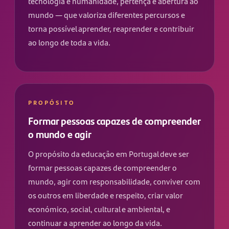
tecnologia e humanidade, pertença e abertura ao
mundo — que valoriza diferentes percursos e
torna possível aprender, reaprender e contribuir
ao longo de toda a vida.
PROPÓSITO
Formar pessoas capazes de compreender
o mundo e agir
O propósito da educação em Portugal deve ser
formar pessoas capazes de compreender o
mundo, agir com responsabilidade, conviver com
os outros em liberdade e respeito, criar valor
económico, social, cultural e ambiental, e
continuar a aprender ao longo da vida.