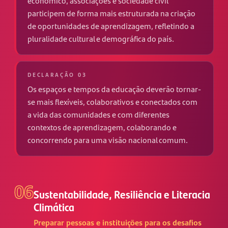
económico, associações e sociedade civil
participem de forma mais estruturada na criação
de oportunidades de aprendizagem, refletindo a
pluralidade cultural e demográfica do país.
DECLARAÇÃO 03
Os espaços e tempos da educação deverão tornar-
se mais flexíveis, colaborativos e conectados com
a vida das comunidades e com diferentes
contextos de aprendizagem, colaborando e
concorrendo para uma visão nacional comum.
06
Sustentabilidade, Resiliência e Literacia
Climática
Preparar pessoas e instituições para os desafios