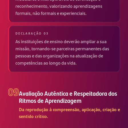
reconhecimento, valorizando aprendizagens
formais, não formais e experienciais.
DECLARAÇÃO 03
As instituições de ensino deverão ampliar a sua
missão, tornando-se parceiras permanentes das
pessoas e das organizações na atualização de
competências ao longo da vida.
09
Avaliação Autêntica e Respeitadora dos
Ritmos de Aprendizagem
Da reprodução à compreensão, aplicação, criação e
sentido crítico.