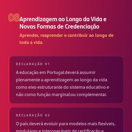
08
Aprendizagem ao Longo da Vida e
Novas Formas de Credenciação
Aprender, reaprender e contribuir ao longo de
toda a vida.
DECLARAÇÃO 01
A educação em Portugal deverá assumir
plenamente a aprendizagem ao longo da vida
como eixo estruturante do sistema educativo e
não como função marginal ou complementar.
DECLARAÇÃO 02
O país deverá evoluir para modelos mais flexíveis,
modulares e interoperáveis de certificação e