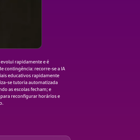
, evolui rapidamente e é
 contingência: recorre-se a IA
iais educativos rapidamente
iza-se tutoria automatizada
do as escolas fecham; e
 para reconfigurar horários e
o.