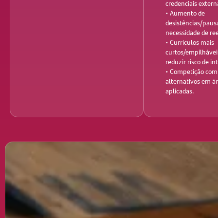
credenciais extern
• Aumento de
desistências/paus
necessidade de r
• Currículos mais
curtos/empilhávei
reduzir risco de i
• Competição com
alternativos em á
aplicadas.