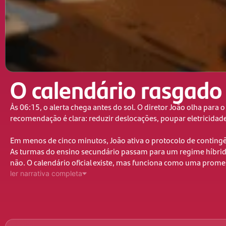
O calendário rasgado
Às 06:15, o alerta chega antes do sol. O diretor João olha para o
recomendação é clara: reduzir deslocações, poupar eletricidade
Em menos de cinco minutos, João ativa o protocolo de contingên
As turmas do ensino secundário passam para um regime híbrid
não. O calendário oficial existe, mas funciona como uma promes
ler narrativa completa