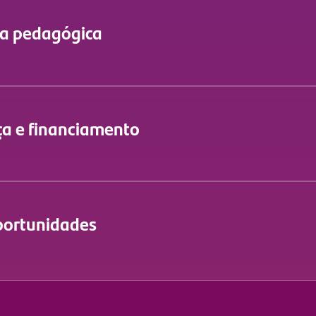
ia pedagógica
a e financiamento
oportunidades