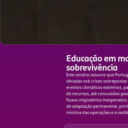
Educação em m
sobrevivência
Este cenário assume que Portug
décadas sob crises sobrepostas 
eventos climáticos extremos, pa
de recursos, até convulsões geo
fluxos migratórios inesperado
de adaptação permanente, privi
mínima das operações e a resiliê