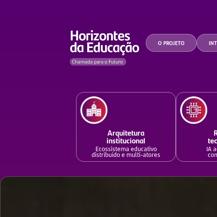
O PROJETO
INT
Arquitetura
institucional
te
Ecossistema educativo
IA 
distribuído e multi-atores
con