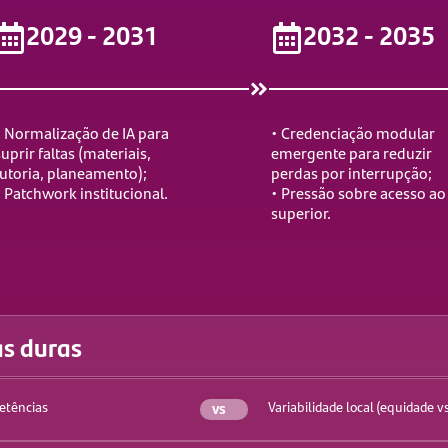
2029 - 2031
2032 - 2035
 Normalização de IA para
• Credenciação modular
uprir faltas (materiais,
emergente para reduzir
tutoria, planeamento);
perdas por interrupção;
• Patchwork institucional.
• Pressão sobre acesso ao
superior.
as duras
etências
vs
Variabilidade local (equidade vs