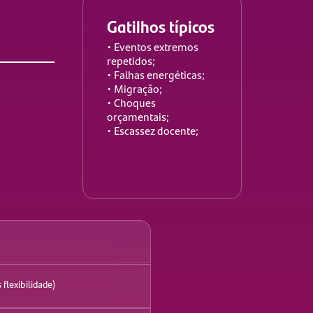
Gatilhos típicos
• Eventos extremos
repetidos;
• Falhas energéticas;
• Migração;
• Choques
orçamentais;
• Escassez docente;
 flexibilidade)