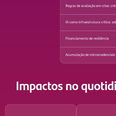
Regras de avaliação em crise: cri
IA como infraestrutura crítica: ado
Financiamento de resiliência
Acumulação de microcredenciais p
Impactos no quotid