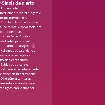
Sinais de alerta
• Aumento de
encerramentos/interrupções e
ensino intermitente.
 Crescimento de serviços de
saúde mental e apoio social em
ontexto escolar.
• Expansão de IA como
ubstituto operacional
tutoria/materiais/gestão).
• Reformas de calendário e
avaliação com regimes
xcecionais repetidos.
• Subida de percursos
modulares e reconhecimento
e evidência não tradicional.
 Divergência territorial
crescente em resultados e
ransições para o superior.